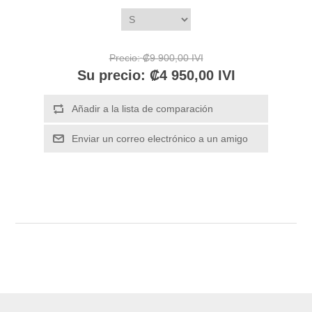
Precio:
₡9 900,00 IVI
Su precio:
₡4 950,00 IVI