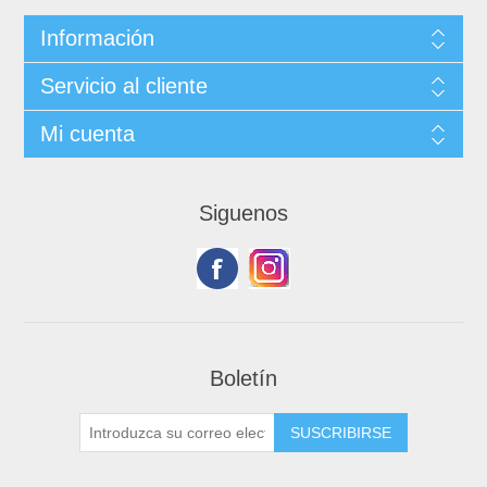
Información
Servicio al cliente
Mi cuenta
Siguenos
Boletín