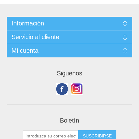
Información
Servicio al cliente
Mi cuenta
Siguenos
Boletín