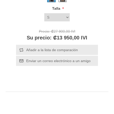
*
Talla
Precio:
₡27 900,00 IVI
Su precio:
₡13 950,00 IVI