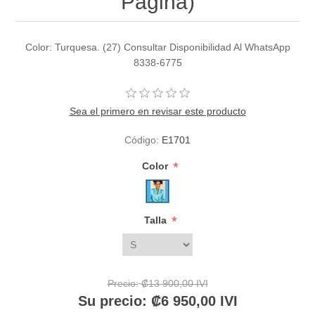
Pagina)
Color: Turquesa. (27) Consultar Disponibilidad Al WhatsApp
8338-6775
Sea el primero en revisar este producto
Código:
E1701
*
Color
*
Talla
Precio:
₡13 900,00 IVI
Su precio:
₡6 950,00 IVI