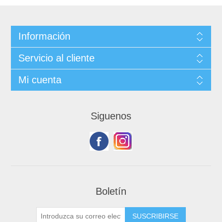
Información
Servicio al cliente
Mi cuenta
Siguenos
Boletín