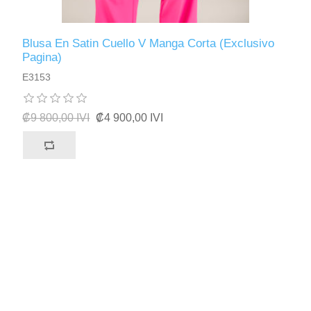
Blusa En Satin Cuello V Manga Corta (Exclusivo
Pagina)
E3153
₡9 800,00 IVI
₡4 900,00 IVI