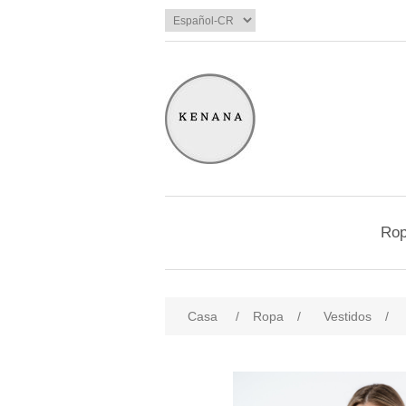
Ro
Casa
/
Ropa
/
Vestidos
/