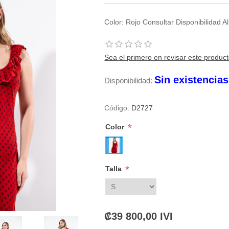
Color: Rojo Consultar Disponibilidad
Sea el primero en revisar este produc
Sin existencia
Disponibilidad:
Código:
D2727
*
Color
*
Talla
₡39 800,00 IVI