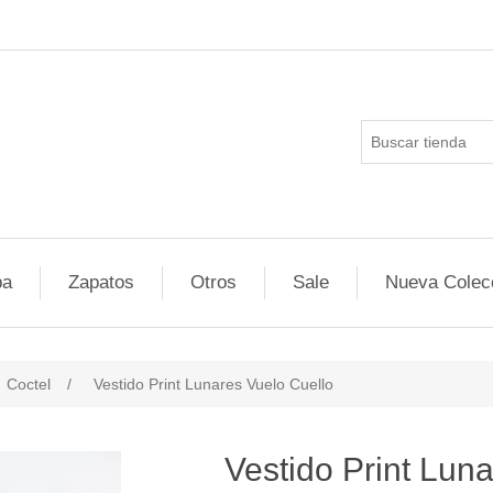
pa
Zapatos
Otros
Sale
Nueva Colec
Coctel
/
Vestido Print Lunares Vuelo Cuello
Vestido Print Lun