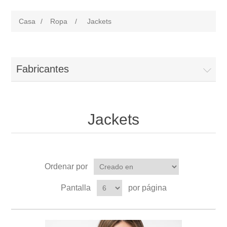
Casa
/
Ropa
/
Jackets
Fabricantes
Jackets
Ordenar por
Pantalla
por página