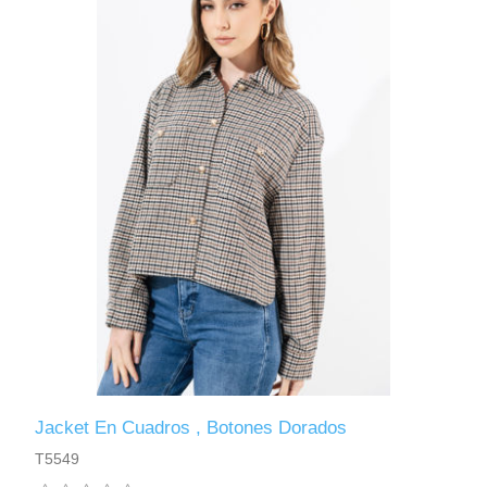
Jacket En Cuadros , Botones Dorados
T5549