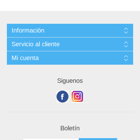
Información
Servicio al cliente
Mi cuenta
Siguenos
Boletín