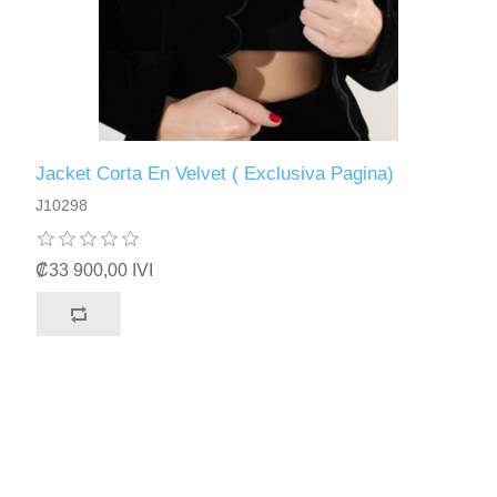
Jacket Corta En Velvet ( Exclusiva Pagina)
J10298
₡33 900,00 IVI