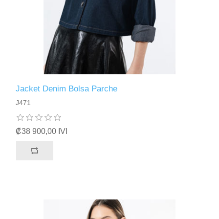
Jacket Denim Bolsa Parche
J471
₡38 900,00 IVI