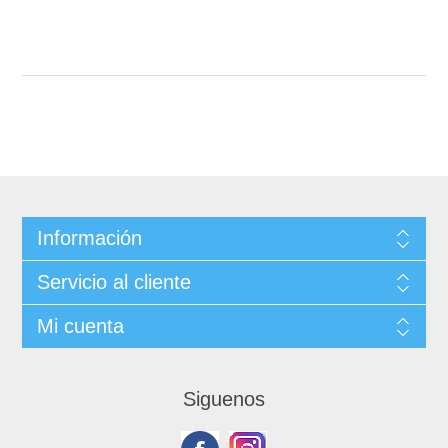
Información
Servicio al cliente
Mi cuenta
Siguenos