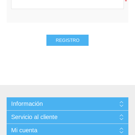
*
Información
Servicio al cliente
Mi cuenta